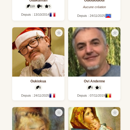
Ouakaman
Ouiouiouioui
110
8
5
Aucune création
Depuis : 13/10/2014
Depuis : 24/11/2025
Oukiokua
Ovi Andenne
6
4
1
Depuis : 24/11/2025
Depuis : 07/11/2019