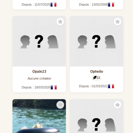
Depuis : 11/07/2025
Depuis : 13/02/2008
Opale23
Ophelio
12
Aucune création
Depuis : 01/03/2021
Depuis : 18/03/2026