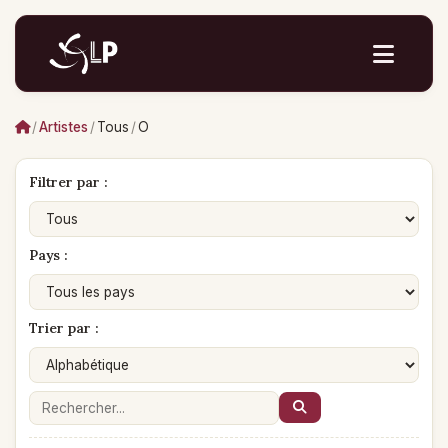
/
Artistes
/
Tous
/
O
Filtrer par :
Pays :
Trier par :