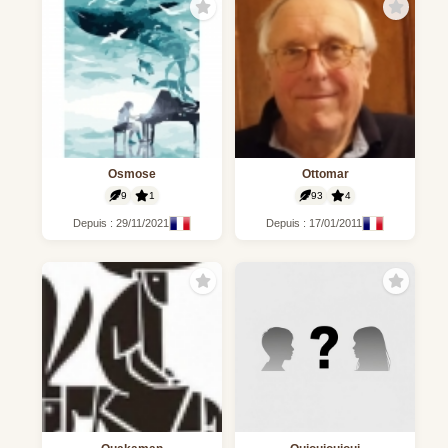
Osmose
Ottomar
9
1
93
4
Depuis : 29/11/2021
Depuis : 17/01/2011