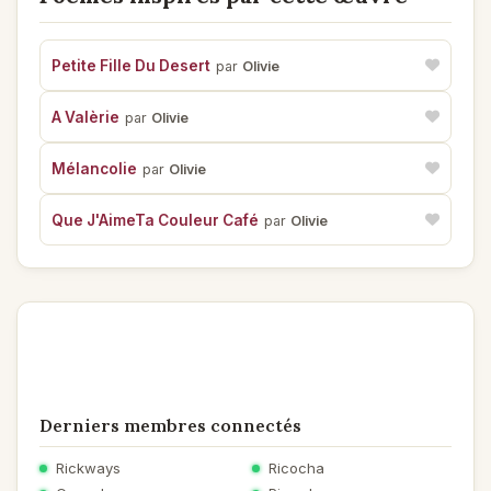
Petite Fille Du Desert
par
Olivie
A Valèrie
par
Olivie
Mélancolie
par
Olivie
Que J'AimeTa Couleur Café
par
Olivie
Derniers membres connectés
Rickways
Ricocha