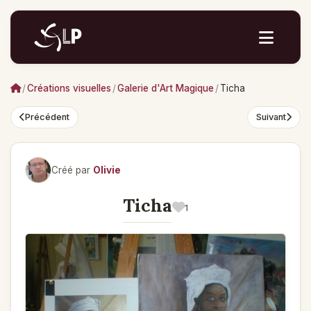
/
Créations visuelles
/
Galerie d'Art Magique
/
Ticha
Précédent
Suivant
Créé par
Olivie
Ticha
1