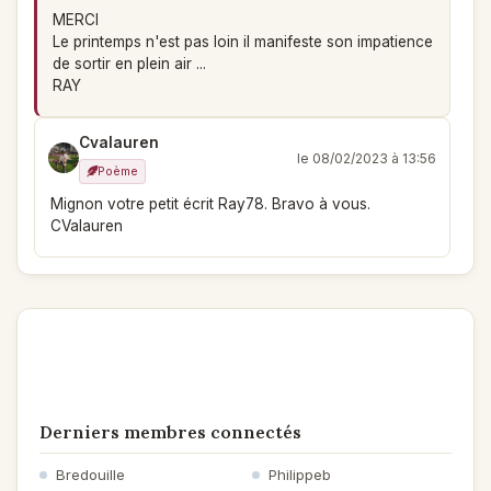
MERCI
Le printemps n'est pas loin il manifeste son impatience
de sortir en plein air ...
RAY
Cvalauren
le 08/02/2023 à 13:56
Poème
Mignon votre petit écrit Ray78. Bravo à vous.
CValauren
Derniers membres connectés
Bredouille
Philippeb