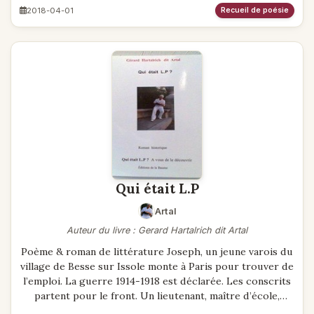
2018-04-01
Recueil de poésie
Qui était L.P
Artal
Auteur du livre : Gerard Hartalrich dit Artal
Poème & roman de littérature Joseph, un jeune varois du
village de Besse sur Issole monte à Paris pour trouver de
l’emploi. La guerre 1914-1918 est déclarée. Les conscrits
partent pour le front. Un lieutenant, maître d’école,
écrivain se fait tuer un soir de combat. Son ordonnance,