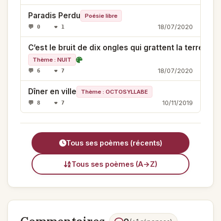
Paradis Perdu
Poésie libre
18/07/2020
💬 0 ❤️ 1
C’est le bruit de dix ongles qui grattent la terre
Thème : NUIT
18/07/2020
💬 6 ❤️ 7
Dîner en ville
Thème : OCTOSYLLABE
10/11/2019
💬 8 ❤️ 7
Tous ses poèmes (récents)
Tous ses poèmes (A→Z)