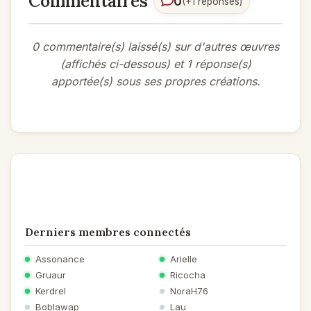
Commentaires
0
(+1 réponses)
0 commentaire(s) laissé(s) sur d'autres œuvres
(affichés ci-dessous) et 1 réponse(s)
apportée(s) sous ses propres créations.
Derniers membres connectés
Assonance
Arielle
Gruaur
Ricocha
Kerdrel
NoraH76
Boblawap
Lau