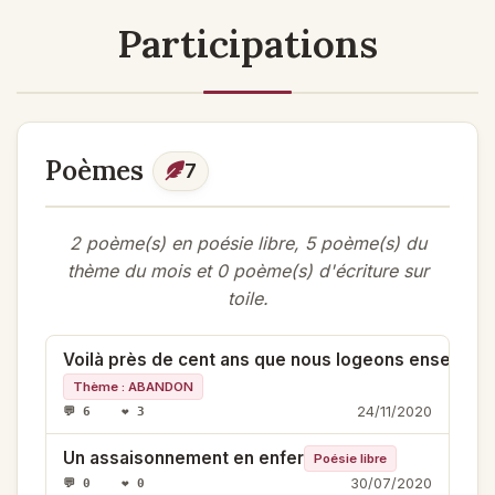
Participations
Poèmes
7
2 poème(s) en poésie libre, 5 poème(s) du
thème du mois et 0 poème(s) d'écriture sur
toile.
Voilà près de cent ans que nous logeons ensemble
Thème : ABANDON
24/11/2020
💬 6 ❤️ 3
Un assaisonnement en enfer
Poésie libre
30/07/2020
💬 0 ❤️ 0