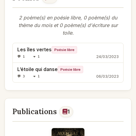
2 poème(s) en poésie libre, 0 poème(s) du
thème du mois et 0 poème(s) d'écriture sur
toile.
Les îles vertes
Poésie libre
24/03/2023
💬 1 ❤️ 1
L’étoile qui danse
Poésie libre
06/03/2023
💬 3 ❤️ 1
Publications
1