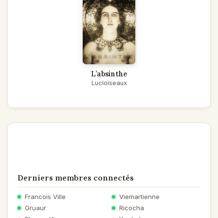
L’absinthe
Lucloiseaux
Derniers membres connectés
Francois Ville
Viemartienne
Gruaur
Ricocha