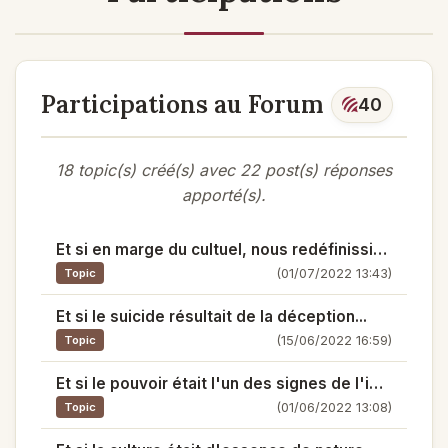
Participations au Forum
40
18 topic(s) créé(s) avec 22 post(s) réponses
apporté(s).
Et si en marge du cultuel, nous redéfinissions la grâce et la passion...
(01/07/2022 13:43)
Topic
Et si le suicide résultait de la déception...
(15/06/2022 16:59)
Topic
Et si le pouvoir était l'un des signes de l'impuissance...
(01/06/2022 13:08)
Topic