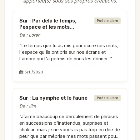
apportée(s) sous ses propres créations.
Sur : Par delà le temps,
Poésie Libre
l'espace et les mots...
De : Loren
"Le temps que tu as mis pour écrire ces mots,
l'espace qu'ils ont pris sur nos écrans et
l'amour qui t'a permis de nous les donner..."
15/11/2020
Sur : La nymphe et le faune
Poésie Libre
De : Jim
"J'aime beaucoup ce déroulement de phrases
en successions d'inattendus, surprises et
chaleur, mais je ne voudrais pas trop en dire de
peur que par méprise mes mots passent pour