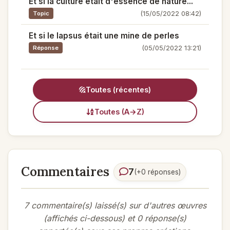
Et si la culture était d'essence de nature...
(15/05/2022 08:42)
Topic
Et si le lapsus était une mine de perles
(05/05/2022 13:21)
Réponse
Toutes (récentes)
Toutes (A→Z)
Commentaires
7
(+0 réponses)
7 commentaire(s) laissé(s) sur d'autres œuvres
(affichés ci-dessous) et 0 réponse(s)