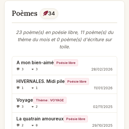
Poèmes
34
23 poème(s) en poésie libre, 11 poème(s) du
thème du mois et 0 poème(s) d'écriture sur
toile.
A mon bien-aimé
Poésie libre
28/02/2026
💬 3 ❤️ 3
HIVERNALES. Midi pile
Poésie libre
11/01/2026
💬 1 ❤️ 1
Voyage
Thème : VOYAGE
02/11/2025
💬 3 ❤️ 2
La quatrain amoureux
Poésie libre
29/10/2025
💬 2 ❤️ 0