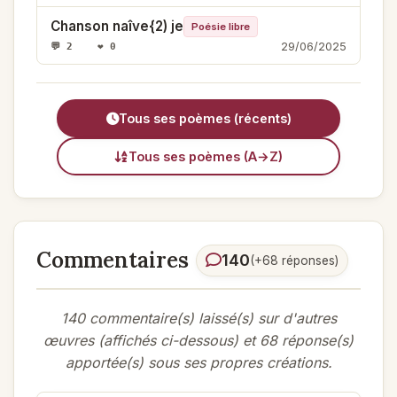
Chanson naîve{2) je
Poésie libre
29/06/2025
💬 2 ❤️ 0
Tous ses poèmes (récents)
Tous ses poèmes (A→Z)
Commentaires
140
(+68 réponses)
140 commentaire(s) laissé(s) sur d'autres
œuvres (affichés ci-dessous) et 68 réponse(s)
apportée(s) sous ses propres créations.