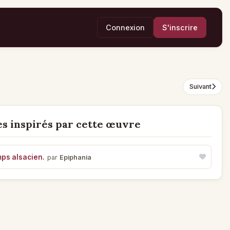
Connexion
S'inscrire
Suivant
s inspirés par cette œuvre
mps alsacien.
par
Epiphania