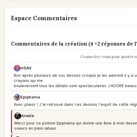
Espace Commentaires
Commentaires de la création (4 +2 réponses de l'
Connectez-vous pour ajouter 
HSAV
Bon après plusieurs de vos dessins croquis je les adorent il y a 
crayons qui me
bouleversent tous les détails sont spectaculaires J'ADORE bea
Epiphania
Avec plaisir ! J'ai retrouvé dans ces dessins l'esprit de cette r
Arielle
Merci pour ce poème Epiphania qui donne une âme à mon dessin 
soeurs en plein labeur