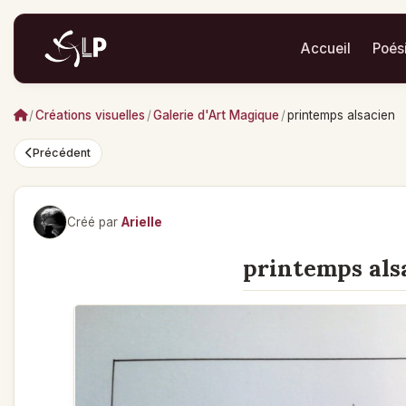
Accueil
Poés
/
Créations visuelles
/
Galerie d'Art Magique
/
printemps alsacien
Précédent
Créé par
Arielle
printemps als