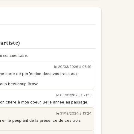
artiste)
un commentaire.
le 20/03/2026 à 05:19
une sorte de perfection dans vos traits aux
ucoup beaucoup Bravo
le 03/01/2025 à 21:13
égion chère à mon coeur. Belle année au passage.
le 31/12/2024 à 13:24
en le peuplant de la présence de ces trois