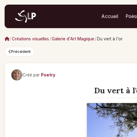
Accueil
Poés
/
Créations visuelles
/
Galerie d'Art Magique
/
Du vert à l'or
Précédent
Créé par
Poetry
Du vert à l