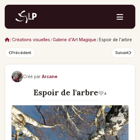
/
Créations visuelles
/
Galerie d'Art Magique
/
Espoir de l'arbre
Précédent
Suivant
Créé par
Arcane
Espoir de l'arbre
4