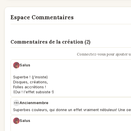
Espace Commentaires
Commentaires de la création (2)
Connectez-vous pour ajouter 
Salus
Superbe ! (j'insiste)
Disques, créations,
Folles accrétions !
(Oui ! l'effet subsiste !)
Ancienmembre
Superbes couleurs, qui donne un effet vraiment nébuleux! Une oe
Salus