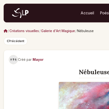
Accueil
Poés
/
Créations visuelles
/
Galerie d'Art Magique
/
Nébuleuse
Précédent
Créé par
Mayor
Nébuleus