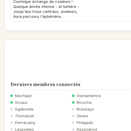
Cosmique échange de couleurs !
Quelque année intense - et lumière -
Jusqu'aux trous centraux, avaleurs,
Aura parcouru l'éphémère...
Derniers membres connectés
Machajol
Viemartienne
Gruaur
Ricocha
Ggabrielle
Rickways
Tonindulot
Okami
PierreLamy
Philippeb
Lespoetes
Assonance