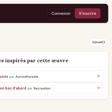
Connexion
S'inscrire
Suivant
s inspirés par cette œuvre
uses
par
Aurorefloreale
ton bac d'abord
par
Recreation