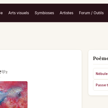
ie
Arts visuels
Symbioses
Artistes
Forum / Outils
Poème
e
2
Nébule
Passe 