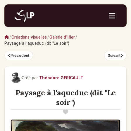
/
Créations visuelles
/
Galerie d'Hier
/
Paysage à l'aqueduc (dit "Le soir")
Précédent
Suivant
Créé par
Théodore GERICAULT
Paysage à l'aqueduc (dit "Le
soir")