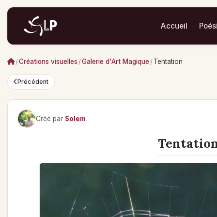
Accueil
Poés
/
Créations visuelles
/
Galerie d'Art Magique
/
Tentation
Précédent
Créé par
Solem
Tentatio