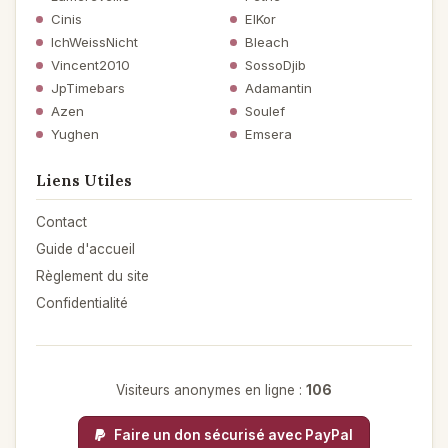
Cinis
ElKor
IchWeissNicht
Bleach
Vincent2010
SossoDjib
JpTimebars
Adamantin
Azen
Soulef
Yughen
Emsera
Liens Utiles
Contact
Guide d'accueil
Règlement du site
Confidentialité
Visiteurs anonymes en ligne :
106
Faire un don sécurisé avec PayPal