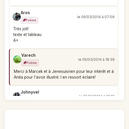
Aros
le 06/03/2014 à 07:09
Poème
Très joli!
texte et tableau
A+
Varech
le 05/03/2014 à 18:39
Poème
Merci à Marcek et à Jenesuisrien pour leur intérêt et à
Anita pour l'avoir illustré: I en ressort éclairé!
Johnyvel
le 05/03/2014 à 10:19
Poème
J'aime !
Michèle MARCEK
le 04/03/2014 à 19:58