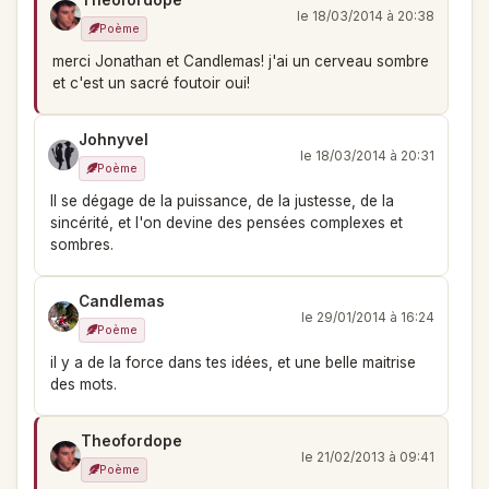
Theofordope
le 18/03/2014 à 20:38
Poème
merci Jonathan et Candlemas! j'ai un cerveau sombre
et c'est un sacré foutoir oui!
Johnyvel
le 18/03/2014 à 20:31
Poème
Il se dégage de la puissance, de la justesse, de la
sincérité, et l'on devine des pensées complexes et
sombres.
Candlemas
le 29/01/2014 à 16:24
Poème
il y a de la force dans tes idées, et une belle maitrise
des mots.
Theofordope
le 21/02/2013 à 09:41
Poème