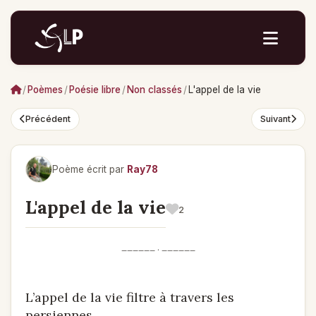
/
Poèmes
/
Poésie libre
/
Non classés
/
L'appel de la vie
Précédent
Suivant
Poème écrit par
Ray78
L'appel de la vie
2
______ . ______
L’appel de la vie filtre à travers les
persiennes