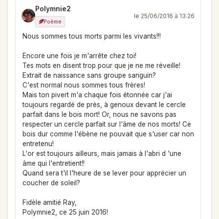
Polymnie2
le 25/06/2016 à 13:26
Poème
Nous sommes tous morts parmi les vivants!!!
Encore une fois je m'arrête chez toi!
Tes mots en disent trop pour que je ne me réveille!
Extrait de naissance sans groupe sanguin?
C'est normal nous sommes tous frères!
Mais ton pivert m'a chaque fois étonnée car j'ai
toujours regardé de près, à genoux devant le cercle
parfait dans le bois mort! Or, nous ne savons pas
respecter un cercle parfait sur l'âme de nos morts! Ce
bois dur comme l'ébène ne pouvait que s'user car non
entretenu!
L'or est toujours ailleurs, mais jamais à l'abri d 'une
âme qui l'entretient!!
Quand sera t'il l'heure de se lever pour apprécier un
coucher de soleil?
Fidèle amitié Ray,
Polymnie2, ce 25 juin 2016!