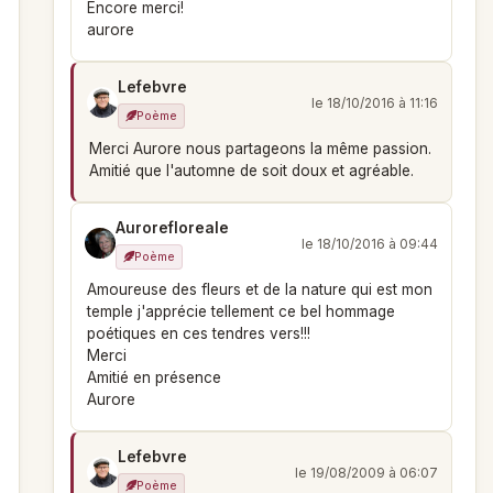
Encore merci!
aurore
Lefebvre
le 18/10/2016 à 11:16
Poème
Merci Aurore nous partageons la même passion.
Amitié que l'automne de soit doux et agréable.
Aurorefloreale
le 18/10/2016 à 09:44
Poème
Amoureuse des fleurs et de la nature qui est mon
temple j'apprécie tellement ce bel hommage
poétiques en ces tendres vers!!!
Merci
Amitié en présence
Aurore
Lefebvre
le 19/08/2009 à 06:07
Poème