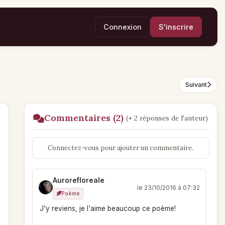
Connexion
S'inscrire
Suivant
Commentaires (2)
(+ 2 réponses de l'auteur)
Connectez-vous pour ajouter un commentaire.
Aurorefloreale
le 23/10/2016 à 07:32
Poème
J'y reviens, je l'aime beaucoup ce poème!