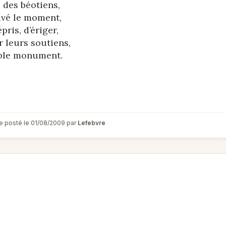
des béotiens,
ivé le moment,
pris, d’ériger,
r leurs soutiens,
ble monument.
e posté le 01/08/2009 par
Lefebvre