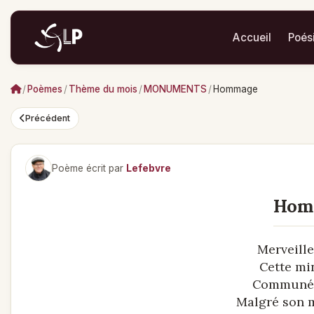
Accueil
Poés
/
Poèmes
/
Thème du mois
/
MONUMENTS
/
Hommage
Précédent
Poème écrit par
Lefebvre
Hom
Merveille
Cette mi
Communém
Malgré son 