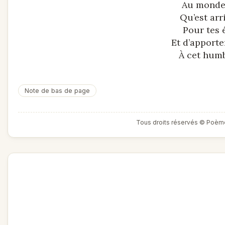
Au monde 
Qu’est arr
Pour tes é
Et d’apporte
À cet hum
Note de bas de page
Tous droits réservés © Poèm