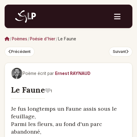
/
Poèmes
/
Poésie d'hier
/
Le Faune
Précédent
Suivant
Poème écrit par
Ernest RAYNAUD
Le Faune
1
Je fus longtemps un Faune assis sous le
feuillage,
Parmi les fleurs, au fond d'un parc
abandonné,