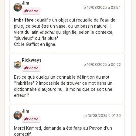
Jim
le 16/08/2025 à 02:54
Poème
Imbrifère
: qualifie un objet qui recueille de l'eau de
pluie, ce peut être un vase, ou un bassin naturel. Il
vient du latin
imbrifer
qui signifie, selon le contexte,
"pluvieux" ou "la pluie"
Cf.: le Gaffiot en ligne.
Rickways
le 16/08/2025 à 00:22
Poème
Est-ce que quelqu'un connait la définition du mot
"imbrifère" ? Impossible de trouver ce mot dans un
dictionnaire d'aujourd'hui, à moins que ce soit une
erreur ?
Jim
le 15/08/2025 à 01:26
Poème
Merci Kamrad, demande a été faite au Patron d'un
correctif.