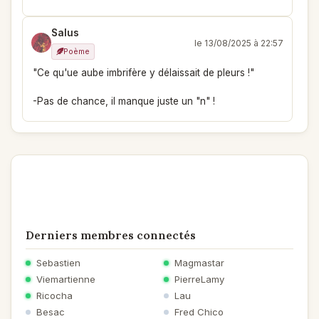
Salus
le 13/08/2025 à 22:57
Poème
"Ce qu'ue aube imbrifère y délaissait de pleurs !"
-Pas de chance, il manque juste un "n" !
Derniers membres connectés
Sebastien
Magmastar
Viemartienne
PierreLamy
Ricocha
Lau
Besac
Fred Chico