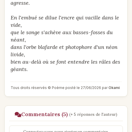
agresse.
En l'embué se dilue l'encre qui vacille dans le
vide,
que le songe s'achève aux basses-fosses du
néant,
dans l'orbe blafarde et photophore d'un néon
livide,
bien au-delà où se font entendre les râles des
géants.
Tous droits réservés © Poème posté le 27/06/2026 par
Okami
Commentaires (5)
(+ 5 réponses de l'auteur)
Connectez-vous pour ajouter un commentaire.