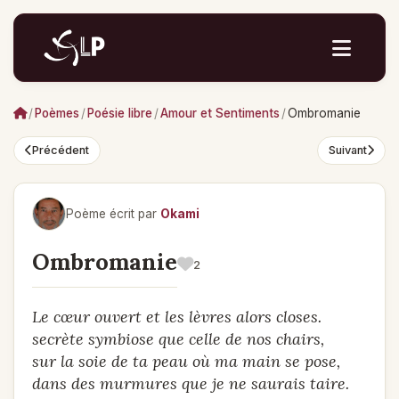
/
Poèmes
/
Poésie libre
/
Amour et Sentiments
/
Ombromanie
Précédent
Suivant
Poème écrit par
Okami
Ombromanie
2
Le cœur ouvert et les lèvres alors closes.
secrète symbiose que celle de nos chairs,
sur la soie de ta peau où ma main se pose,
dans des murmures que je ne saurais taire.