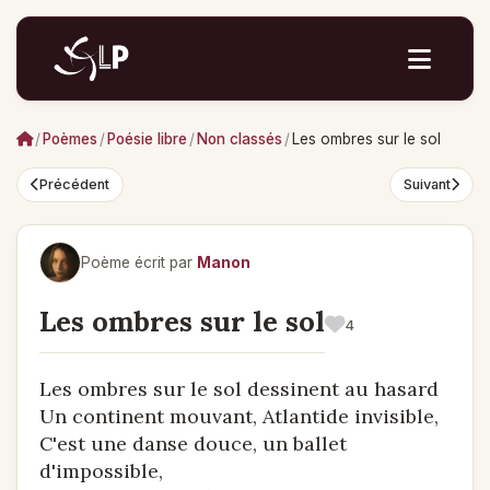
/
Poèmes
/
Poésie libre
/
Non classés
/
Les ombres sur le sol
Précédent
Suivant
Poème écrit par
Manon
Les ombres sur le sol
4
Les ombres sur le sol dessinent au hasard
Un continent mouvant, Atlantide invisible,
C'est une danse douce, un ballet
d'impossible,