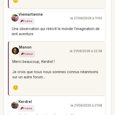
Viemartienne
le 27/06/2026 à 11:50
Poème
Une observation qui réécrit le monde l'imagination de
ient aventure
Manon
le 21/06/2026 à 22:38
Poème
Merci beaucoup, Kerdrel !
Je crois que nous nous sommes connus néanmoins
sur un autre forum...
Kerdrel
le 21/06/2026 à 21:58
Poème