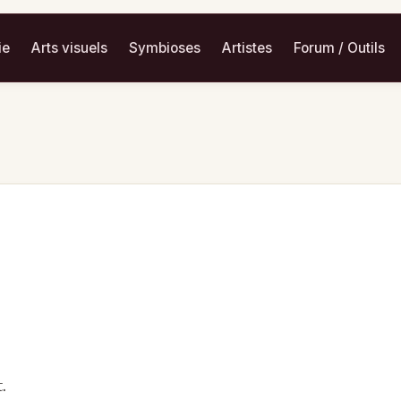
ie
Arts visuels
Symbioses
Artistes
Forum / Outils
.