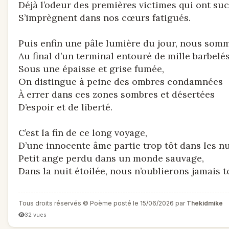
Déjà l’odeur des premières victimes qui ont s
S’imprègnent dans nos cœurs fatigués.
Puis enfin une pâle lumière du jour, nous somm
Au final d’un terminal entouré de mille barbelés
Sous une épaisse et grise fumée,
On distingue à peine des ombres condamnées
À errer dans ces zones sombres et désertées
D’espoir et de liberté.
C’est la fin de ce long voyage,
D’une innocente âme partie trop tôt dans les n
Petit ange perdu dans un monde sauvage,
Dans la nuit étoilée, nous n’oublierons jamais t
Tous droits réservés © Poème posté le 15/06/2026 par
Thekidmike
32 vues