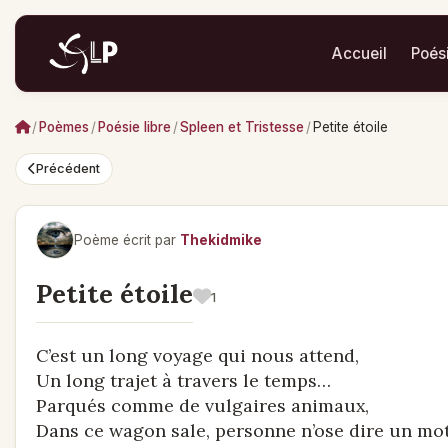
Accueil
Poés
/
Poèmes
/
Poésie libre
/
Spleen et Tristesse
/
Petite étoile
Précédent
Poème écrit par
Thekidmike
Petite étoile
1
C’est un long voyage qui nous attend,
Un long trajet à travers le temps…
Parqués comme de vulgaires animaux,
Dans ce wagon sale, personne n’ose dire un mot