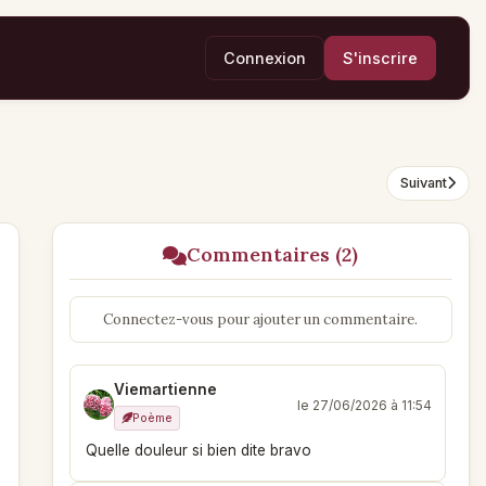
Connexion
S'inscrire
Suivant
Commentaires (2)
Connectez-vous pour ajouter un commentaire.
Viemartienne
le 27/06/2026 à 11:54
Poème
Quelle douleur si bien dite bravo