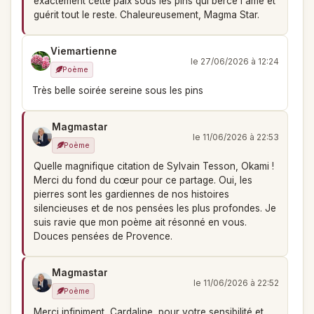
exactement cette paix sous les pins qui berce l'âme et
guérit tout le reste. Chaleureusement, Magma Star.
Viemartienne
le 27/06/2026 à 12:24
Poème
Très belle soirée sereine sous les pins
Magmastar
le 11/06/2026 à 22:53
Poème
Quelle magnifique citation de Sylvain Tesson, Okami !
Merci du fond du cœur pour ce partage. Oui, les
pierres sont les gardiennes de nos histoires
silencieuses et de nos pensées les plus profondes. Je
suis ravie que mon poème ait résonné en vous.
Douces pensées de Provence.
Magmastar
le 11/06/2026 à 22:52
Poème
Merci infiniment, Cardaline, pour votre sensibilité et