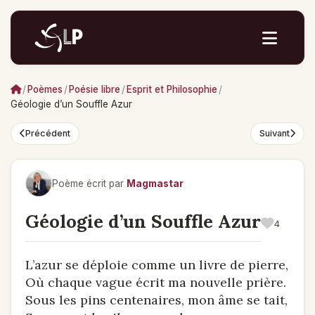
/
Poèmes
/
Poésie libre
/
Esprit et Philosophie
/
Géologie d’un Souffle Azur
Précédent
Suivant
Poème écrit par
Magmastar
Géologie d’un Souffle Azur
4
L’azur se déploie comme un livre de pierre,
Où chaque vague écrit ma nouvelle prière.
Sous les pins centenaires, mon âme se tait,