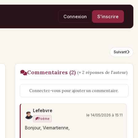
Connexion
S'inscrire
Suivant
Commentaires (2)
(+ 2 réponses de l'auteur)
Connectez-vous pour ajouter un commentaire.
Lefebvre
le 14/05/2026 à 15:11
Poème
Bonjour, Viemartienne,