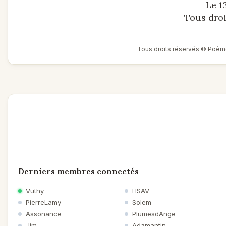
Le 1
Tous droi
Tous droits réservés © Poèm
Derniers membres connectés
Vuthy
HSAV
PierreLamy
Solem
Assonance
PlumesdAnge
Jim
Adamantin