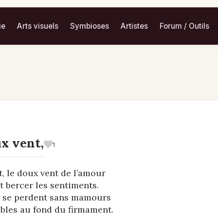
ie
Arts visuels
Symbioses
Artistes
Forum / Outils
x vent,
1
t, le doux vent de l’amour
t bercer les sentiments.
s se perdent sans mamours
bles au fond du firmament.