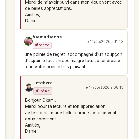
Merci de m'avoir suivi dans mon doux vent avec
de belles appréciations.
Amitiés,
Daniel
Viemartienne
le 14/05/2026 à 11:43
Poème
une pointe de regret, accompagné d'un soupçon
d'espoir,le tout enrobé malgré tout de tendresse
rend votre poème très plaisant
Lefebvre
le 14/05/2026 à 08:13
Poème
Bonjour Okami,
Merci pour ta lecture et ton appréciation,
Je te souhaite une belle journée avec ce vent
doux caressant.
Amitiés,
Daniel