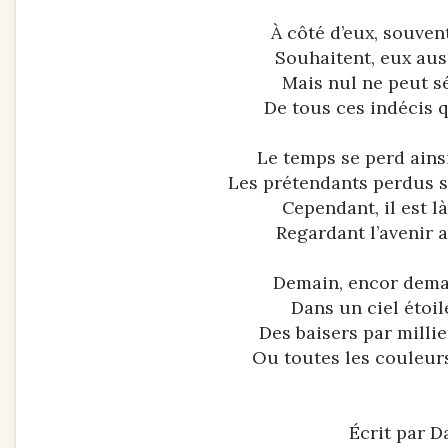
À côté d’eux, souven
Souhaitent, eux auss
Mais nul ne peut sé
De tous ces indécis q
Le temps se perd ains
Les prétendants perdus s
Cependant, il est 
Regardant l’avenir 
Demain, encor demain
Dans un ciel étoil
Des baisers par milli
Ou toutes les couleur
Écrit par 