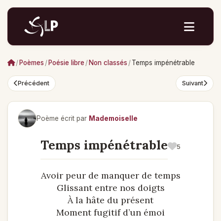
/
Poèmes
/
Poésie libre
/
Non classés
/
Temps impénétrable
Précédent
Suivant
Poème écrit par
Mademoiselle
Temps impénétrable
5
Avoir peur de manquer de temps
Glissant entre nos doigts
À la hâte du présent
Moment fugitif d’un émoi