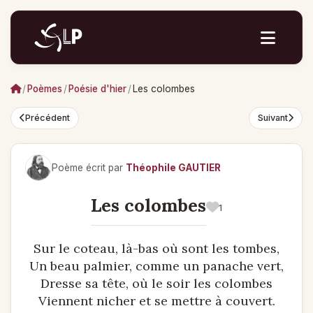
/
Poèmes
/
Poésie d'hier
/
Les colombes
Précédent
Suivant
Poème écrit par
Théophile GAUTIER
Les colombes
1
Sur le coteau, là-bas où sont les tombes,
Un beau palmier, comme un panache vert,
Dresse sa tête, où le soir les colombes
Viennent nicher et se mettre à couvert.