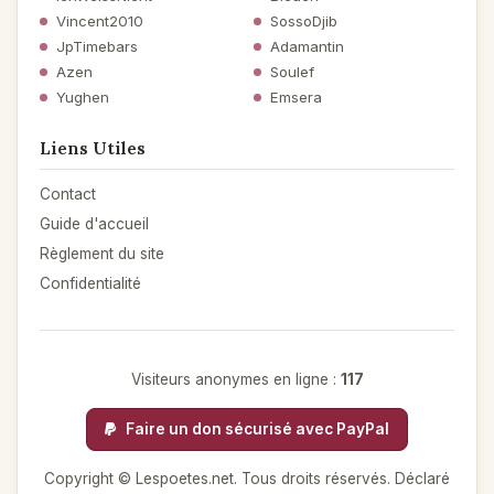
Vincent2010
SossoDjib
JpTimebars
Adamantin
Azen
Soulef
Yughen
Emsera
Liens Utiles
Contact
Guide d'accueil
Règlement du site
Confidentialité
Visiteurs anonymes en ligne :
117
Faire un don sécurisé avec PayPal
Copyright © Lespoetes.net. Tous droits réservés. Déclaré