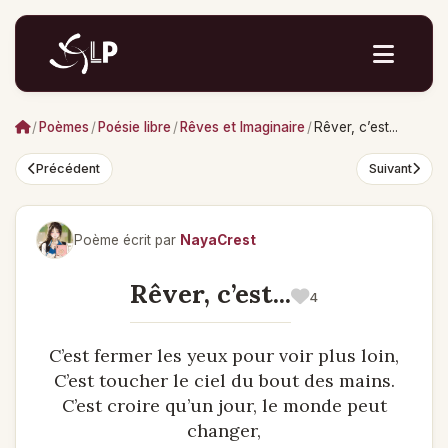
/
Poèmes
/
Poésie libre
/
Rêves et Imaginaire
/
Rêver, c’est...
Précédent
Suivant
Poème écrit par
NayaCrest
Rêver, c’est...
4
C’est fermer les yeux pour voir plus loin,
C’est toucher le ciel du bout des mains.
C’est croire qu’un jour, le monde peut
changer,