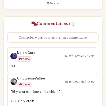
86 vues
Commentaires (4)
Connectez-vous pour ajouter un commentaire.
Nolan Goral
le 22/02/2026 à 19:31
Poème
<3
CinquiemeVallee
le 15/02/2026 à 12:50
Poème
"Et y croire, même en tremblant".
Oui...On y croit!