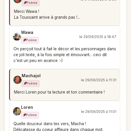
Poème
Merci Wawa !
La Toussaint arrive à grands pas !...
Wawa
le 29/09/2025 à 18:47
Poème
On perçoit tout à fait le décor et les personnages dans
ce joli texte, à la fois simple et émouvant... ceci dit
c'est un peu en avance :-)
Machajol
le 29/09/2025 à 11:31
Poème
Merci Loren pour ta lecture et ton commentaire !
Loren
le 29/09/2025 à 11:01
Poème
Quelle douceur dans tes vers, Macha !
Délicatesse du coeur affleure dans chaque mot.