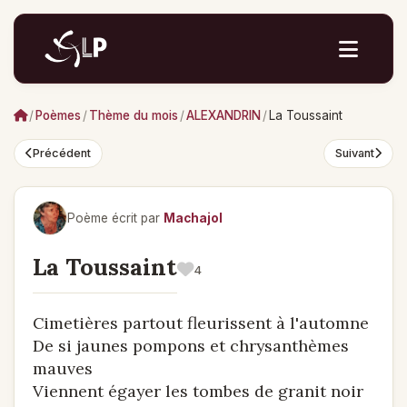
/
Poèmes
/
Thème du mois
/
ALEXANDRIN
/
La Toussaint
Précédent
Suivant
Poème écrit par
Machajol
La Toussaint
4
Cimetières partout fleurissent à l'automne
De si jaunes pompons et chrysanthèmes
mauves
Viennent égayer les tombes de granit noir