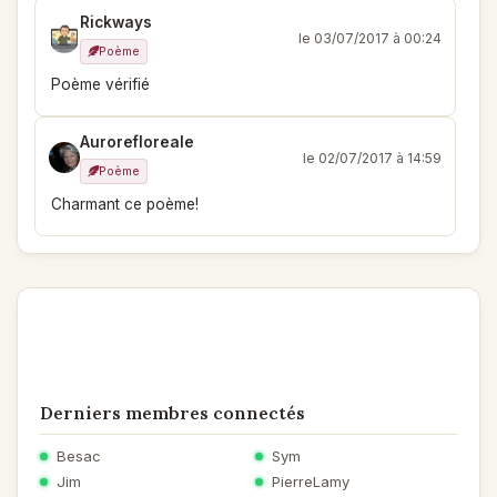
Rickways
le 03/07/2017 à 00:24
Poème
Poème vérifié
Aurorefloreale
le 02/07/2017 à 14:59
Poème
Charmant ce poème!
Derniers membres connectés
Besac
Sym
Jim
PierreLamy