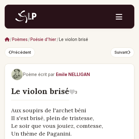
/
Poèmes
/
Poésie d'hier
/
Le violon brisé
Précédent
Suivant
Poème écrit par
Emile NELLIGAN
Le violon brisé
3
Aux soupirs de l'archet béni
Il s'est brisé, plein de tristesse,
Le soir que vous jouiez, comtesse,
Un thème de Paganini.