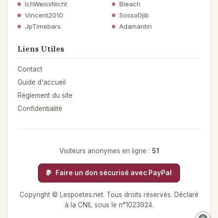
IchWeissNicht
Bleach
Vincent2010
SossoDjib
JpTimebars
Adamantin
Liens Utiles
Contact
Guide d'accueil
Règlement du site
Confidentialité
Visiteurs anonymes en ligne :
51
Faire un don sécurisé avec PayPal
Copyright © Lespoetes.net. Tous droits réservés. Déclaré
à la CNIL sous le n°1023924.