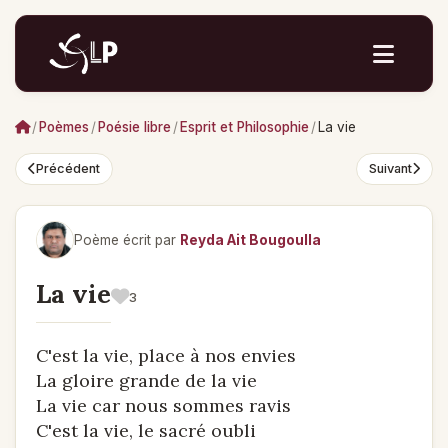
/
Poèmes
/
Poésie libre
/
Esprit et Philosophie
/
La vie
Précédent
Suivant
Poème écrit par
Reyda Ait Bougoulla
La vie
3
C'est la vie, place à nos envies
La gloire grande de la vie
La vie car nous sommes ravis
C'est la vie, le sacré oubli