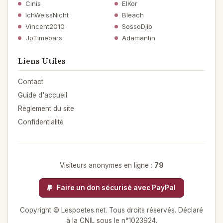
Cinis
ElKor
IchWeissNicht
Bleach
Vincent2010
SossoDjib
JpTimebars
Adamantin
Liens Utiles
Contact
Guide d'accueil
Règlement du site
Confidentialité
Visiteurs anonymes en ligne :
79
Faire un don sécurisé avec PayPal
Copyright © Lespoetes.net. Tous droits réservés. Déclaré
à la CNIL sous le n°1023924.