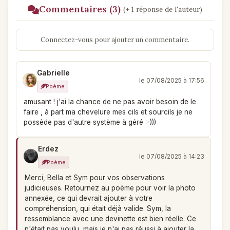
Commentaires (3)
(+ 1 réponse de l'auteur)
Connectez-vous pour ajouter un commentaire.
Gabrielle
le 07/08/2025 à 17:56
Poème
amusant ! j'ai la chance de ne pas avoir besoin de le
faire , à part ma chevelure mes cils et sourcils je ne
possède pas d'autre système à géré :-)))
Erdez
le 07/08/2025 à 14:23
Poème
Merci, Bella et Sym pour vos observations
judicieuses. Retournez au poème pour voir la photo
annexée, ce qui devrait ajouter à votre
compréhension, qui était déjà valide. Sym, la
ressemblance avec une devinette est bien réelle. Ce
n'était pas voulu, mais je n'ai pas réussi à ajouter la