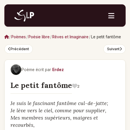
/
Poèmes
/
Poésie libre
/
Rêves et Imaginaire
/
Le petit fantôme
Précédent
Suivant
Poème écrit par
Erdez
Le petit fantôme
2
Je suis le fascinant fantôme cul-de-jatte;
Je lève vers le ciel, comme pour supplier,
Mes membres supérieurs, maigres et
recourbés,