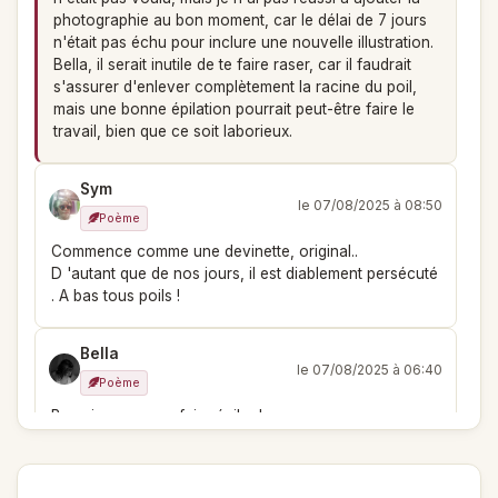
photographie au bon moment, car le délai de 7 jours
n'était pas échu pour inclure une nouvelle illustration.
Bella, il serait inutile de te faire raser, car il faudrait
s'assurer d'enlever complètement la racine du poil,
mais une bonne épilation pourrait peut-être faire le
travail, bien que ce soit laborieux.
Sym
le 07/08/2025 à 08:50
Poème
Commence comme une devinette, original..
D 'autant que de nos jours, il est diablement persécuté
. A bas tous poils !
Bella
le 07/08/2025 à 06:40
Poème
Brrr... je cours me faire épiler !