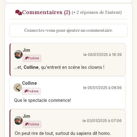
Commentaires (2)
(+ 2 réponses de l'auteur)
Connectez-vous pour ajouter un commentaire.
Jim
le 06/01/2025 à 19:39
Poème
...et,
Colline
, qu'entrent en scène les clowns !
Colline
le 05/01/2025 à 08:56
Poème
Que le spectacle commence!
Jim
le 03/01/2025 à 07:06
Poème
On peut rire de tout, surtout du sapiens dit homo.