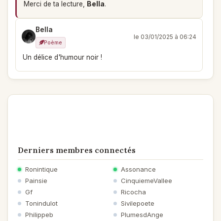
Merci de ta lecture,
Bella
.
Bella
le 03/01/2025 à 06:24
Poème
Un délice d'humour noir !
Derniers membres connectés
Ronintique
Assonance
Painsie
CinquiemeVallee
Gf
Ricocha
Tonindulot
Sivilepoete
Philippeb
PlumesdAnge