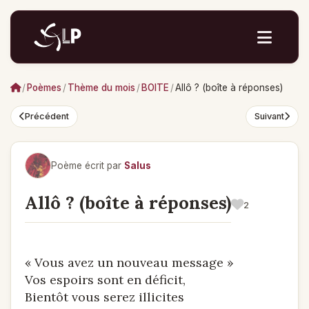
/
Poèmes
/
Thème du mois
/
BOITE
/
Allô ? (boîte à réponses)
Précédent
Suivant
Poème écrit par
Salus
Allô ? (boîte à réponses)
2
« Vous avez un nouveau message »
Vos espoirs sont en déficit,
Bientôt vous serez illicites