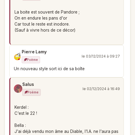
La boite est souvent de Pandore ;
On en endure les pans d'or
Car tout le reste est inodore.
(Sauf à vivre hors de ce décor)
Pierre Lamy
le 03/12/2024 à 09:27
Poème
Un nouveau style sort ici de sa boîte
Salus
le 02/12/2024 à 16:49
Poème
Kerdel :
C'est le 22 !
Bella :
J'ai déjà vendu mon âme au Diable, l'I.A. ne l'aura pas