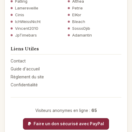
Patling
Althea
Lamereveille
Petrie
Cinis
ElKor
IchWeissNicht
Bleach
Vincent2010
SossoDjib
JpTimebars
Adamantin
Liens Utiles
Contact
Guide d'accueil
Règlement du site
Confidentialité
Visiteurs anonymes en ligne :
65
Faire un don sécurisé avec PayPal