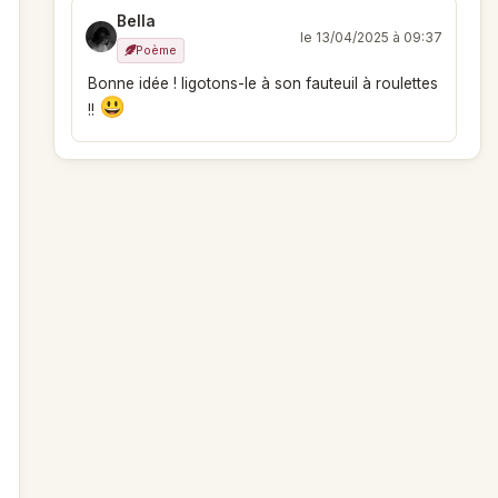
Bella
le 13/04/2025 à 09:37
Poème
Bonne idée ! ligotons-le à son fauteuil à roulettes
!!