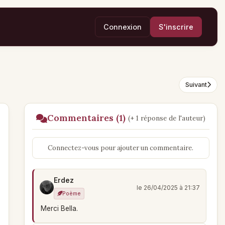
Connexion
S'inscrire
Suivant
Commentaires (1)
(+ 1 réponse de l'auteur)
Connectez-vous pour ajouter un commentaire.
Erdez
le 26/04/2025 à 21:37
Poème
Merci Bella.