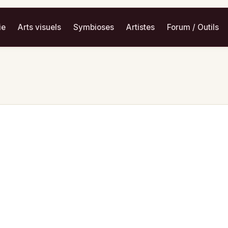
ie
Arts visuels
Symbioses
Artistes
Forum / Outils