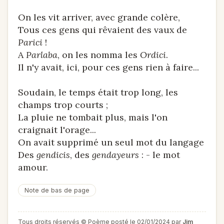
On les vit arriver, avec grande colère,
Tous ces gens qui rêvaient des vaux de
Parici
!
A
Parlaba
, on les nomma les
Ordici
.
Il n'y avait, ici, pour ces gens rien à faire...
Soudain, le temps était trop long, les
champs trop courts ;
La pluie ne tombait plus, mais l'on
craignait l'orage...
On avait supprimé un seul mot du langage
Des
gendicis
, des
gendayeurs
: - le mot
amour.
Note de bas de page
Tous droits réservés © Poème posté le 02/01/2024 par
Jim