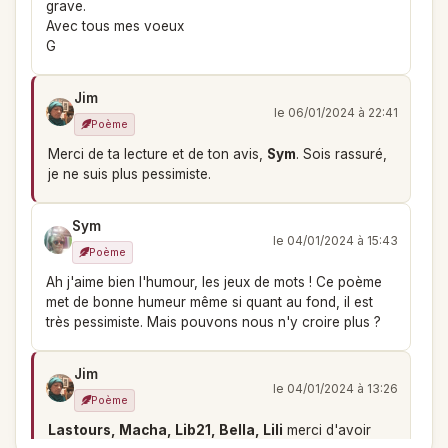
grave.
Avec tous mes voeux
G
Jim
le 06/01/2024 à 22:41
Poème
Merci de ta lecture et de ton avis,
Sym
. Sois rassuré,
je ne suis plus pessimiste.
Sym
le 04/01/2024 à 15:43
Poème
Ah j'aime bien l'humour, les jeux de mots ! Ce poème
met de bonne humeur même si quant au fond, il est
très pessimiste. Mais pouvons nous n'y croire plus ?
Jim
le 04/01/2024 à 13:26
Poème
Lastours, Macha, Lib21, Bella, Lili
merci d'avoir