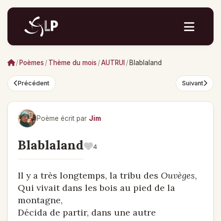
/
Poèmes
/
Thème du mois
/
AUTRUI
/
Blablaland
Précédent
Suivant
Poème écrit par
Jim
Blablaland
4
Il y a très longtemps, la tribu des
Ouvèges
,
Qui vivait dans les bois au pied de la
montagne,
Décida de partir, dans une autre