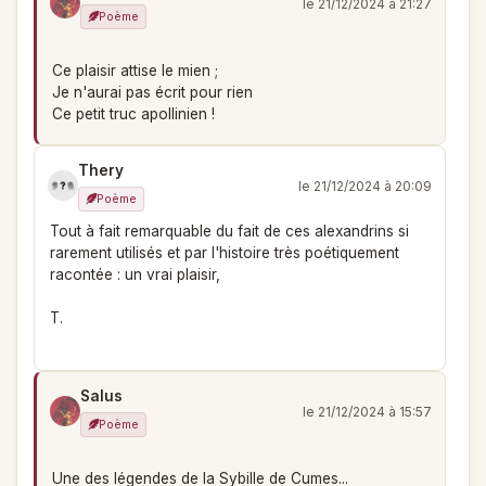
le 21/12/2024 à 21:27
Poème
Ce plaisir attise le mien ;
Je n'aurai pas écrit pour rien
Ce petit truc apollinien !
Thery
le 21/12/2024 à 20:09
Poème
Tout à fait remarquable du fait de ces alexandrins si
rarement utilisés et par l'histoire très poétiquement
racontée : un vrai plaisir,
T.
Salus
le 21/12/2024 à 15:57
Poème
Une des légendes de la Sybille de Cumes...