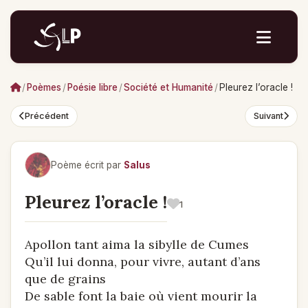
/
Poèmes
/
Poésie libre
/
Société et Humanité
/
Pleurez l’oracle !
Précédent
Suivant
Poème écrit par
Salus
Pleurez l’oracle !
1
Apollon tant aima la sibylle de Cumes
Qu’il lui donna, pour vivre, autant d’ans
que de grains
De sable font la baie où vient mourir la