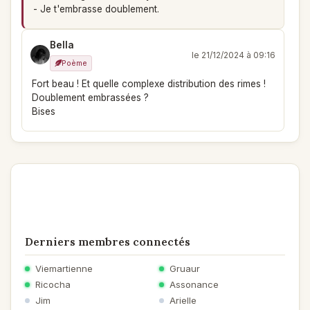
- Je t'embrasse doublement.
Bella
le 21/12/2024 à 09:16
Poème
Fort beau ! Et quelle complexe distribution des rimes !
Doublement embrassées ?
Bises
Derniers membres connectés
Viemartienne
Gruaur
Ricocha
Assonance
Jim
Arielle