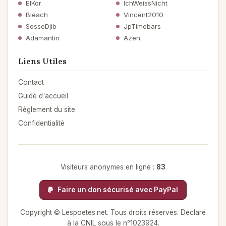
ElKor
IchWeissNicht
Bleach
Vincent2010
SossoDjib
JpTimebars
Adamantin
Azen
Liens Utiles
Contact
Guide d'accueil
Règlement du site
Confidentialité
Visiteurs anonymes en ligne :
83
Faire un don sécurisé avec PayPal
Copyright © Lespoetes.net. Tous droits réservés. Déclaré
à la CNIL sous le n°1023924.