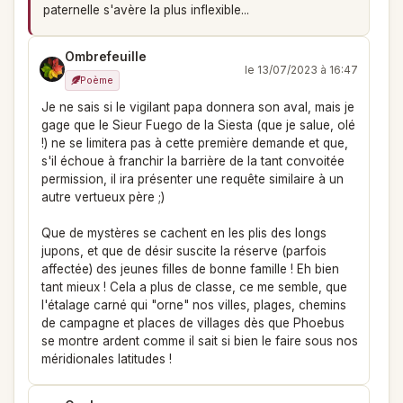
paternelle s'avère la plus inflexible...
Ombrefeuille
le 13/07/2023 à 16:47
Poème
Je ne sais si le vigilant papa donnera son aval, mais je
gage que le Sieur Fuego de la Siesta (que je salue, olé
!) ne se limitera pas à cette première demande et que,
s'il échoue à franchir la barrière de la tant convoitée
permission, il ira présenter une requête similaire à un
autre vertueux père ;)
Que de mystères se cachent en les plis des longs
jupons, et que de désir suscite la réserve (parfois
affectée) des jeunes filles de bonne famille ! Eh bien
tant mieux ! Cela a plus de classe, ce me semble, que
l'étalage carné qui "orne" nos villes, plages, chemins
de campagne et places de villages dès que Phoebus
se montre ardent comme il sait si bien le faire sous nos
méridionales latitudes !