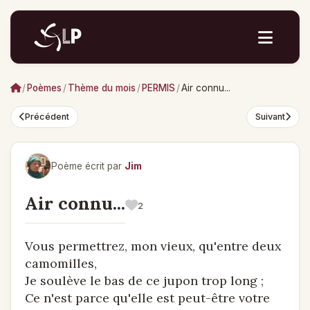
/
Poèmes
/
Thème du mois
/
PERMIS
/
Air connu...
Précédent
Suivant
Poème écrit par
Jim
Air connu...
2
Vous permettrez, mon vieux, qu'entre deux
camomilles,
Je soulève le bas de ce jupon trop long ;
Ce n'est parce qu'elle est peut-être votre