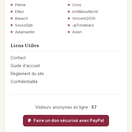
Petrie
Cinis
ElKor
IchWeissNicht
Bleach
Vincent2010
SossoDjib
JpTimebars
Adamantin
Azen
Liens Utiles
Contact
Guide d'accueil
Règlement du site
Confidentialité
Visiteurs anonymes en ligne :
57
Faire un don sécurisé avec PayPal