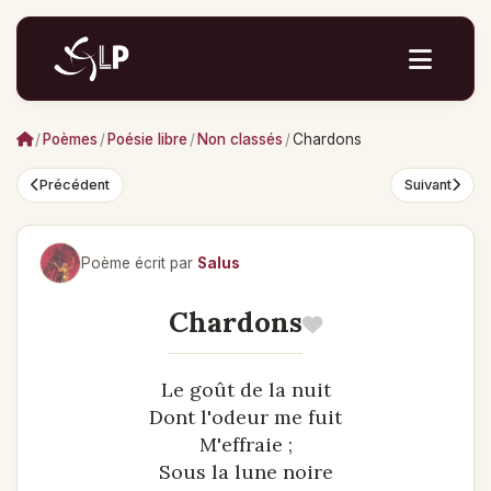
/
Poèmes
/
Poésie libre
/
Non classés
/
Chardons
Précédent
Suivant
Poème écrit par
Salus
Chardons
Le goût de la nuit
Dont l'odeur me fuit
M'effraie ;
Sous la lune noire