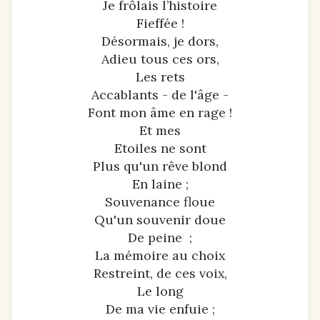
Je frôlais l’histoire
Fieffée !
Désormais, je dors,
Adieu tous ces ors,
Les rets
Accablants - de l'âge -
Font mon âme en rage !
Et mes
Etoiles ne sont
Plus qu'un rêve blond
En laine ;
Souvenance floue
Qu'un souvenir doue
De peine ;
La mémoire au choix
Restreint, de ces voix,
Le long
De ma vie enfuie ;