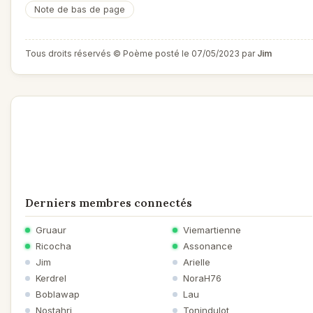
Note de bas de page
Tous droits réservés © Poème posté le 07/05/2023 par
Jim
Derniers membres connectés
Gruaur
Viemartienne
Ricocha
Assonance
Jim
Arielle
Kerdrel
NoraH76
Boblawap
Lau
Nostahrj
Tonindulot