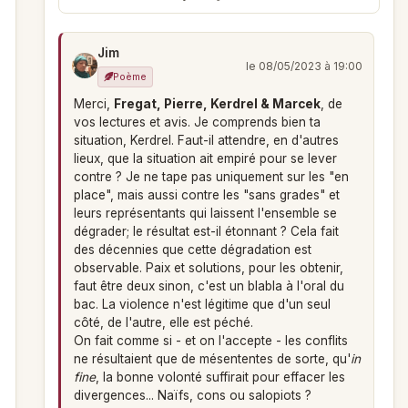
Jim
le 08/05/2023 à 19:00
Poème
Merci,
Fregat, Pierre, Kerdrel & Marcek
, de
vos lectures et avis. Je comprends bien ta
situation, Kerdrel. Faut-il attendre, en d'autres
lieux, que la situation ait empiré pour se lever
contre ? Je ne tape pas uniquement sur les "en
place", mais aussi contre les "sans grades" et
leurs représentants qui laissent l'ensemble se
dégrader; le résultat est-il étonnant ? Cela fait
des décennies que cette dégradation est
observable. Paix et solutions, pour les obtenir,
faut être deux sinon, c'est un blabla à l'oral du
bac. La violence n'est légitime que d'un seul
côté, de l'autre, elle est péché.
On fait comme si - et on l'accepte - les conflits
ne résultaient que de mésententes de sorte, qu'
in
fine
, la bonne volonté suffirait pour effacer les
divergences... Naïfs, cons ou salopiots ?