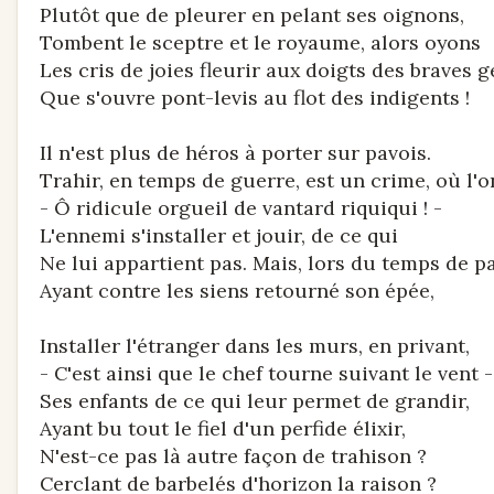
Plutôt que de pleurer en pelant ses oignons,
Tombent le sceptre et le royaume, alors oyons
Les cris de joies fleurir aux doigts des braves g
Que s'ouvre pont-levis au flot des indigents !
Il n'est plus de héros à porter sur pavois.
Trahir, en temps de guerre, est un crime, où l'on
- Ô ridicule orgueil de vantard riquiqui ! -
L'ennemi s'installer et jouir, de ce qui
Ne lui appartient pas. Mais, lors du temps de pa
Ayant contre les siens retourné son épée,
Installer l'étranger dans les murs, en privant,
- C'est ainsi que le chef tourne suivant le vent -
Ses enfants de ce qui leur permet de grandir,
Ayant bu tout le fiel d'un perfide élixir,
N'est-ce pas là autre façon de trahison ?
Cerclant de barbelés d'horizon la raison ?