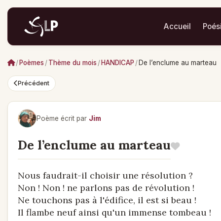
Accueil
Poés
/
Poèmes
/
Thème du mois
/
HANDICAP
/
De l’enclume au marteau
Précédent
Poème écrit par
Jim
De l’enclume au marteau
Nous faudrait-il choisir une résolution ?
Non ! Non ! ne parlons pas de révolution !
Ne touchons pas à l'édifice, il est si beau !
Il flambe neuf ainsi qu'un immense tombeau !