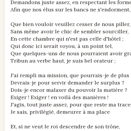
Demandons juste assez, en respectant les forme
Afin que nos élus sur les bancs ne s'endorment,
Que bien vouloir veuillez cesser de nous piller,
Sans même avoir le chic de sembler sourciller,
En cette chambre qui n'est pas celle d'hôtel ;
Qui donc ici serait voyou, à un point tel,
Que quelques-uns de nous pourraient avoir gra
Tribun au verbe haut, je suis bel orateur ;
J'ai rempli ma mission, que pourrais-je de plus 
Devrais-je pour servir demander le surplus ?
Dois-je encor malaxer du pouvoir la matière ?
Exiger ! Exiger ! en voilà des manières !
J'agis, tout juste assez, pour que reste ma trace
Je sais, privilégié, demeurer à ma place
Et, si ne veut le roi descendre de son trône,