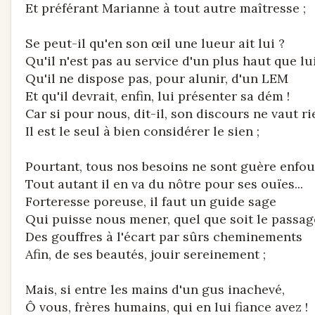
Et préférant Marianne à tout autre maîtresse ;
Se peut-il qu'en son œil une lueur ait lui ?
Qu'il n'est pas au service d'un plus haut que lui
Qu'il ne dispose pas, pour alunir, d'un LEM
Et qu'il devrait, enfin, lui présenter sa dém !
Car si pour nous, dit-il, son discours ne vaut ri
Il est le seul à bien considérer le sien ;
Pourtant, tous nos besoins ne sont guère enfoui
Tout autant il en va du nôtre pour ses ouïes...
Forteresse poreuse, il faut un guide sage
Qui puisse nous mener, quel que soit le passag
Des gouffres à l'écart par sûrs cheminements
Afin, de ses beautés, jouir sereinement ;
Mais, si entre les mains d'un gus inachevé,
Ô vous, frères humains, qui en lui fiance avez !