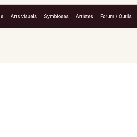
ie
Arts visuels
Symbioses
Artistes
Forum / Outils