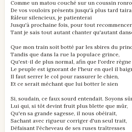
Comme un matou couché sur un coussin ronro
De vos vouloirs présents jusqu'à plus tard taira
Râleur silencieux, je patienterai
Jusqu'à prochaine fois, pour tout recommencer.
Tant je sais tout autant chanter qu'autant danse
Que mon train soit botté par les sbires du princ
Tandis que dans la rue la populace grince,
Qu'est-il de plus normal, afin que l'ordre règne 
Le peuple est ignorant de l'heur en quel il baign
Il faut serrer le col pour rassurer le chien,
Et ce serait méchant que lui botter le sien
Si, soudain, ce faux sourd entendait. Soyons sûr
Lui qui, si tôt devint fruit plus blette que mûr,
Qu'en sa grande sagesse, il nous obéirait,
Sachant avec rigueur corriger d'un seul trait,
Défaisant l'écheveau de ses ruses traîtresses