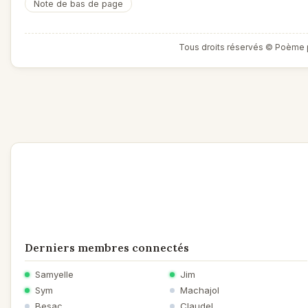
Note de bas de page
Tous droits réservés © Poème 
Derniers membres connectés
Samyelle
Jim
Sym
Machajol
Besac
Claudel