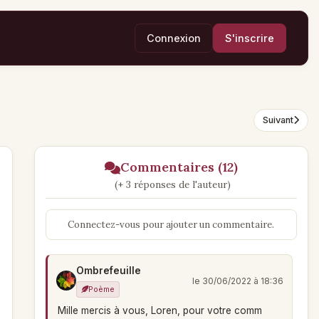
Connexion
S'inscrire
Suivant
Commentaires (12)
(+ 3 réponses de l'auteur)
Connectez-vous pour ajouter un commentaire.
Ombrefeuille
le 30/06/2022 à 18:36
Poème
Mille mercis à vous, Loren, pour votre comm