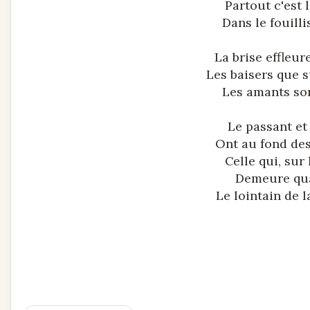
Partout c'est 
Dans le fouilli
La brise effleur
Les baisers que s
Les amants so
Le passant et
Ont au fond des
Celle qui, sur
Demeure qua
Le lointain de 