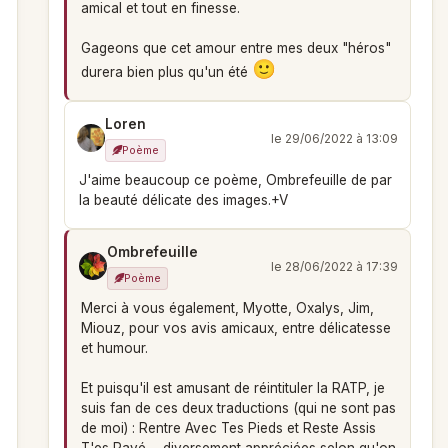
amical et tout en finesse.
Gageons que cet amour entre mes deux "héros"
durera bien plus qu'un été
Loren
le 29/06/2022 à 13:09
Poème
J'aime beaucoup ce poème, Ombrefeuille de par
la beauté délicate des images.+V
Ombrefeuille
le 28/06/2022 à 17:39
Poème
Merci à vous également, Myotte, Oxalys, Jim,
Miouz, pour vos avis amicaux, entre délicatesse
et humour.
Et puisqu'il est amusant de réintituler la RATP, je
suis fan de ces deux traductions (qui ne sont pas
de moi) : Rentre Avec Tes Pieds et Reste Assis