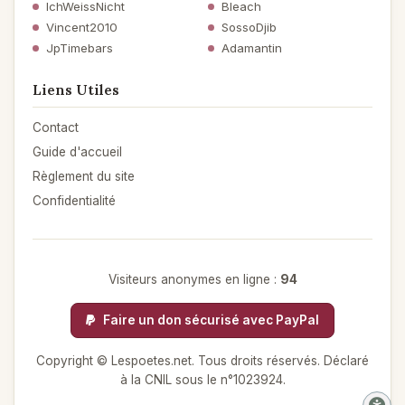
IchWeissNicht
Bleach
Vincent2010
SossoDjib
JpTimebars
Adamantin
Liens Utiles
Contact
Guide d'accueil
Règlement du site
Confidentialité
Visiteurs anonymes en ligne :
94
Faire un don sécurisé avec PayPal
Copyright © Lespoetes.net. Tous droits réservés. Déclaré
à la CNIL sous le n°1023924.