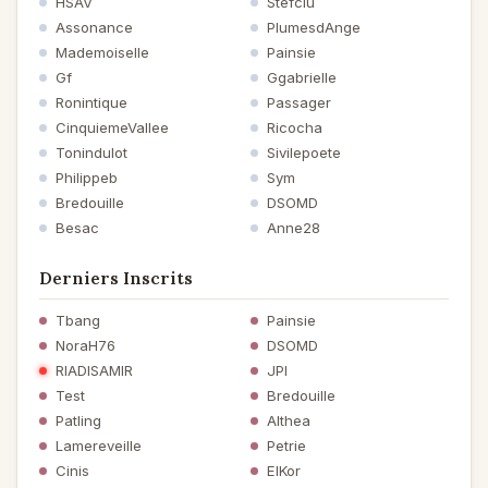
HSAV
Stefciu
Assonance
PlumesdAnge
Mademoiselle
Painsie
Gf
Ggabrielle
Ronintique
Passager
CinquiemeVallee
Ricocha
Tonindulot
Sivilepoete
Philippeb
Sym
Bredouille
DSOMD
Besac
Anne28
Derniers Inscrits
Tbang
Painsie
NoraH76
DSOMD
RIADISAMIR
JPI
Test
Bredouille
Patling
Althea
Lamereveille
Petrie
Cinis
ElKor