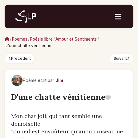
/
Poèmes
/
Poésie libre
/
Amour et Sentiments
/
D'une chatte vénitienne
Précédent
Suivant
Poème écrit par
Jim
D'une chatte vénitienne
Mon chat joli, qui tant semble une
demoiselle,
ton œil est envoûteur qu'aucun oiseau ne