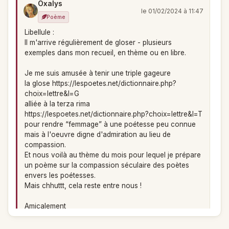
Oxalys
le 01/02/2024 à 11:47
Poème
Libellule :
Il m'arrive régulièrement de gloser - plusieurs
exemples dans mon recueil, en thème ou en libre.
Je me suis amusée à tenir une triple gageure
la glose https://lespoetes.net/dictionnaire.php?
choix=lettre&l=G
alliée à la terza rima
https://lespoetes.net/dictionnaire.php?choix=lettre&l=T
pour rendre “femmage” à une poétesse peu connue
mais à l'oeuvre digne d'admiration au lieu de
compassion.
Et nous voilà au thème du mois pour lequel je prépare
un poème sur la compassion séculaire des poètes
envers les poétesses.
Mais chhuttt, cela reste entre nous !
Amicalement