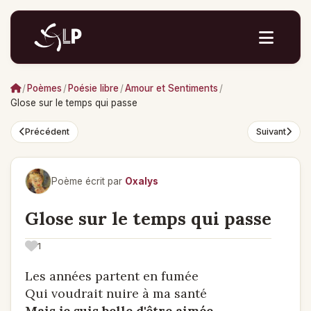
/
Poèmes
/
Poésie libre
/
Amour et Sentiments
/
Glose sur le temps qui passe
Précédent
Suivant
Poème écrit par
Oxalys
Glose sur le temps qui passe
1
Les années partent en fumée
Qui voudrait nuire à ma santé
Mais je suis belle d'être aimée.