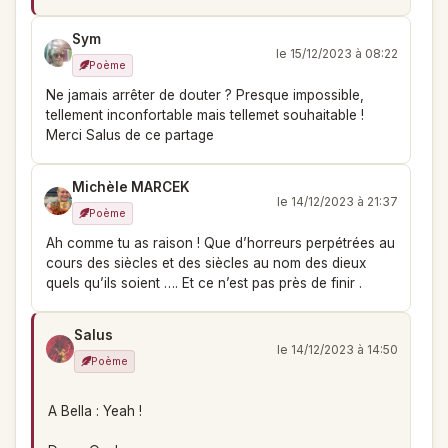
Sym
le 15/12/2023 à 08:22
Poème
Ne jamais arrêter de douter ? Presque impossible,
tellement inconfortable mais tellemet souhaitable !
Merci Salus de ce partage
Michèle MARCEK
le 14/12/2023 à 21:37
Poème
Ah comme tu as raison ! Que d’horreurs perpétrées au
cours des siècles et des siècles au nom des dieux
quels qu’ils soient …. Et ce n’est pas près de finir .
Salus
le 14/12/2023 à 14:50
Poème
A Bella : Yeah !