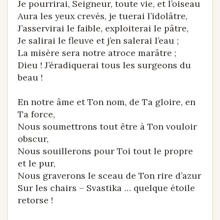
Je pourrirai, Seigneur, toute vie, et l’oiseau
Aura les yeux crevés, je tuerai l’idolâtre,
J’asservirai le faible, exploiterai le pâtre,
Je salirai le fleuve et j’en salerai l’eau ;
La misère sera notre atroce marâtre ;
Dieu ! J’éradiquerai tous les surgeons du
beau !
En notre âme et Ton nom, de Ta gloire, en
Ta force,
Nous soumettrons tout être à Ton vouloir
obscur,
Nous souillerons pour Toi tout le propre
et le pur,
Nous graverons le sceau de Ton rire d’azur
Sur les chairs – Svastika … quelque étoile
retorse !