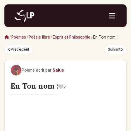
/
Poèmes
/
Poésie libre
/
Esprit et Philosophie
/
En Ton nom :
Précédent
Suivant
Poème écrit par
Salus
En Ton nom :
2