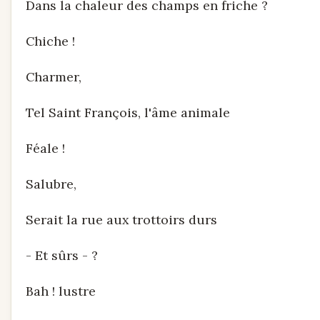
Dans la chaleur des champs en friche ?
Chiche !
Charmer,
Tel Saint François, l'âme animale
Féale !
Salubre,
Serait la rue aux trottoirs durs
- Et sûrs - ?
Bah ! lustre