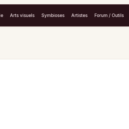
ie
Arts visuels
Symbioses
Artistes
Forum / Outils