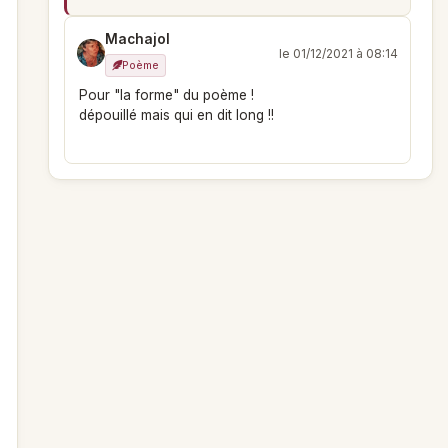
Machajol
le 01/12/2021 à 08:14
Poème
Pour "la forme" du poème !
dépouillé mais qui en dit long !!