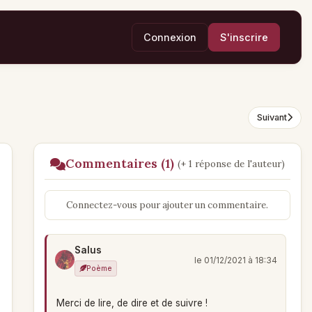
Connexion
S'inscrire
Suivant
Commentaires (1)
(+ 1 réponse de l'auteur)
Connectez-vous pour ajouter un commentaire.
Salus
le 01/12/2021 à 18:34
Poème
Merci de lire, de dire et de suivre !