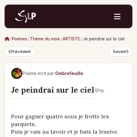
/
Poèmes
/
Thème du mois
/
ARTISTE
/
Je peindrai sur le ciel
Précédent
Suivant
Poème écrit par
Ombrefeuille
Je peindrai sur le ciel
13
Pour gagner quatre sous je frotte les
parquets,
Puis je vais au lavoir et je bats la lessive.