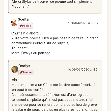
Merci Stylus de trouver ce poème tout simplement
"touchant"
Scelta
le 28/04/2020 à 08:17
Poème
L'humain d'abord...
A lire votre poème il n'y a pas besoin de faire un grand
commentaire (surtout sur ce sujet là).
Touchant !
Merci Oxalys du partage.
Oxalys
le 09/03/2020 à 11:21
Poème
Alain,
me comparrer à un Génie me lessive complèment... à
en bouillir de fierté !
Non sérieusement, la réflexion est d'une logique
tellement simplette qu'il n'est pas besoin d'avoir fait
sience-po pour se rendre compte qu'au lieu de gréver
le salaire de ceux, de plus en plus rares, qui n'ont pas