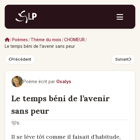
/
Poèmes
/
Thème du mois
/
CHOMEUR
/
Le temps béni de l’avenir sans peur
Précédent
Suivant
Poème écrit par
Oxalys
Le temps béni de l’avenir
sans peur
5
Il se lève tôt comme il faisait d’habitude,