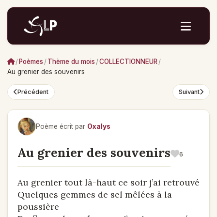
/
Poèmes
/
Thème du mois
/
COLLECTIONNEUR
/
Au grenier des souvenirs
Précédent
Suivant
Poème écrit par
Oxalys
Au grenier des souvenirs
6
Au grenier tout là-haut ce soir j’ai retrouvé
Quelques gemmes de sel mêlées à la
poussière